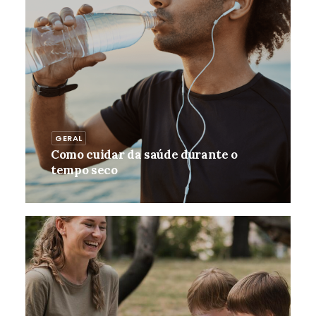
GERAL
Como cuidar da saúde durante o
tempo seco