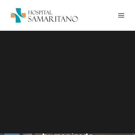
GERAL
Hospital consolida
atuação regional com
tecnologia, excelência
assistencial e
atendimento