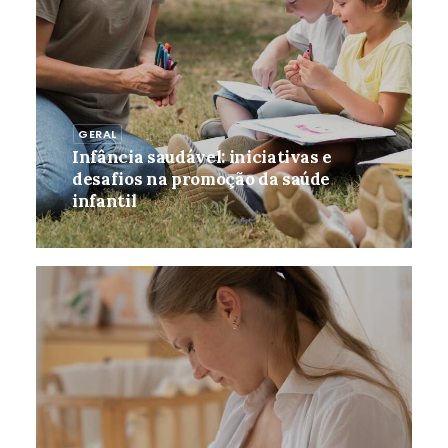
GERAL
Infância saudável: iniciativas e
desafios na promoção da saúde
infantil