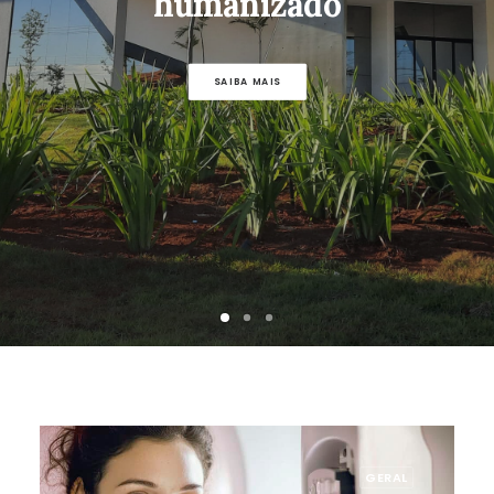
humanizado
SAIBA MAIS
GERAL