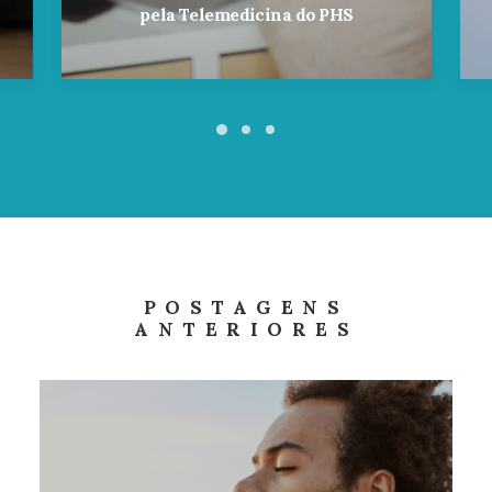
pela Telemedicina do PHS
POSTAGENS
ANTERIORES