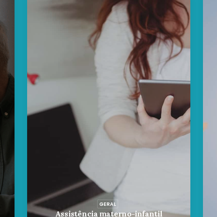
GERAL
Assistência materno-infantil