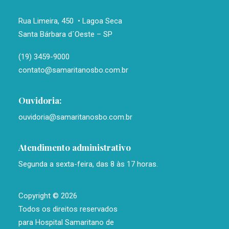
Rua Limeira, 450 • Lagoa Seca
Santa Bárbara d´Oeste – SP
(19) 3459-9000
contato@samaritanosbo.com.br
Ouvidoria:
ouvidoria@samaritanosbo.com.br
Atendimento administrativo
Segunda a sexta-feira, das 8 às 17 horas.
Copyright
©
2026
Todos os direitos reservados
para Hospital Samaritano de