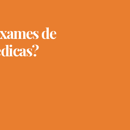
exames de
dicas?