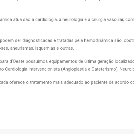
âmica atua são a cardiologia, a neurologia e a cirurgia vascular, 
podem ser diagnosticadas e tratadas pela hemodinâmica são: obst
es, aneurismas, isquemias e outras.
bara d’Oeste possuímos equipamentos de última geração localizados
 Cardiologia Intervencionista (Angioplastia e Cateterismo), Neurolo
izada oferece o tratamento mais adequado ao paciente de acordo c