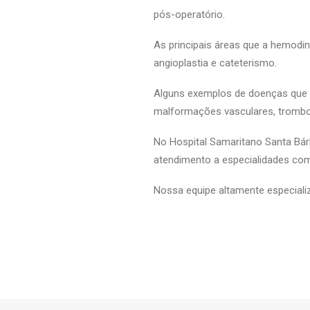
pós-operatório.
As principais áreas que a hemodin
angioplastia e cateterismo.
Alguns exemplos de doenças que 
malformações vasculares, trombos
No Hospital Samaritano Santa Bár
atendimento a especialidades como
Nossa equipe altamente especial