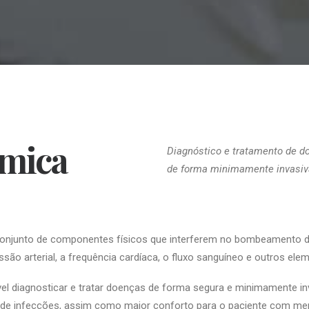
mica
Diagnóstico e tratamento de d
de forma minimamente invasiv
conjunto de componentes físicos que interferem no bombeamento 
essão arterial, a frequência cardíaca, o fluxo sanguíneo e outros ele
el diagnosticar e tratar doenças de forma segura e minimamente inv
 de infecções, assim como maior conforto para o paciente com m