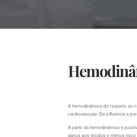
Hemodinâ
A hemodinâmica diz respeito ao 
cardiovascular. Ela influencia a pr
A partir da hemodinâmica é possív
danos aos tecidos e menos risco