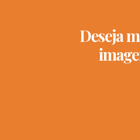
Deseja m
image