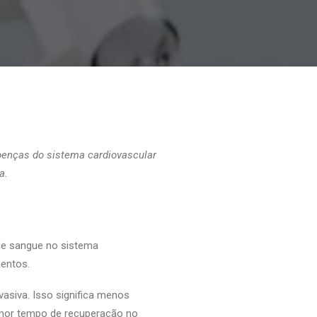
oenças do sistema cardiovascular
a.
de sangue no sistema
mentos.
asiva. Isso significa menos
enor tempo de recuperação no