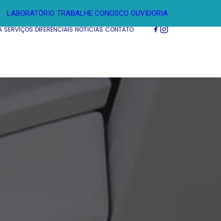
LABORATÓRIO
TRABALHE CONOSCO
OUVIDORIA
A
SERVIÇOS
DIFERENCIAIS
NOTÍCIAS
CONTATO