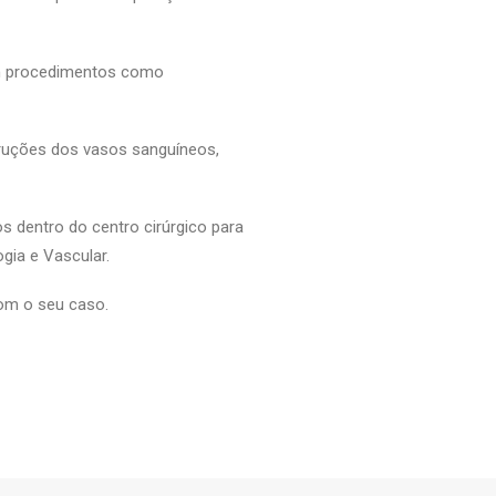
com procedimentos como
ruções dos vasos sanguíneos,
 dentro do centro cirúrgico para
gia e Vascular.
om o seu caso.