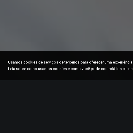
Usamos cookies de serviços de terceiros para oferecer uma experiência
Leia sobre como usamos cookies e como você pode controlá-los clicand
Cuidar da saúde da mu
acompanhamento cont
Bárbara d’Oeste con
integral feminino, qu