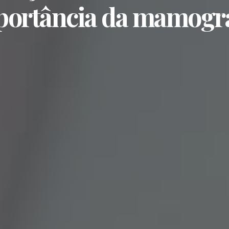
portância da mamogra