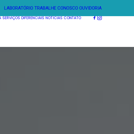
LABORATÓRIO
TRABALHE CONOSCO
OUVIDORIA
A
SERVIÇOS
DIFERENCIAIS
NOTÍCIAS
CONTATO