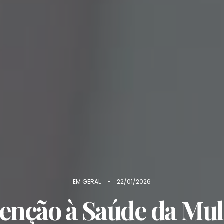
EM
GERAL
•
22/01/2026
enção à Saúde da Mul