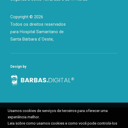
Copyright
©
2026
Todos os direitos reservados
para Hospital Samaritano de
Santa Bárbara d´Oeste,
Design by
Usamos cookies de serviços de terceiros para oferecer uma
experiência melhor.
Leia sobre como usamos cookies e como você pode controlá-los
© 2026 Hospital Samaritano. Todos os direitos reservados