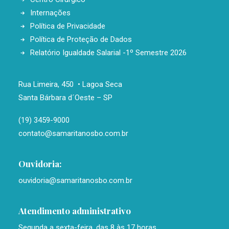
Internações
Política de Privacidade
Política de Proteção de Dados
Relatório Igualdade Salarial -1º Semestre 2026
Rua Limeira, 450 • Lagoa Seca
Santa Bárbara d´Oeste – SP
(19) 3459-9000
contato@samaritanosbo.com.br
Ouvidoria:
ouvidoria@samaritanosbo.com.br
Atendimento administrativo
Segunda a sexta-feira, das 8 às 17 horas.